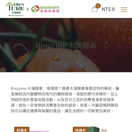
0
NT$ 0
Biozyme 大漢酵素
Biozyme 大漢酵素：哪裡買？推薦大漢酵素專賣店特約藥局。麗
登藥局店內整體明亮現代的購物環境，清楚的標示與陳列，加上
物超所值的豐富促銷活動，以及百分之百的消費者滿意保證承
諾，相信一定會帶給消費者全新的感受，來逛一次麗登藥師藥局
就可以購足健康與美麗的產品，讓生活裡的一切都更加美好。
特價中
特價中