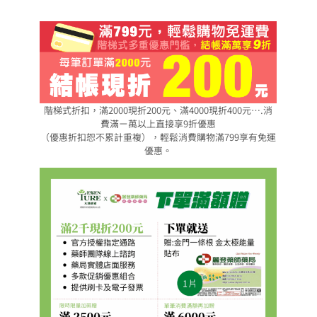
階梯式折扣，滿2000現折200元、滿4000現折400元….消
費滿ㄧ萬以上直接享9折優惠
（優惠折扣恕不累計重複），輕鬆消費購物滿799享有免運
優惠。