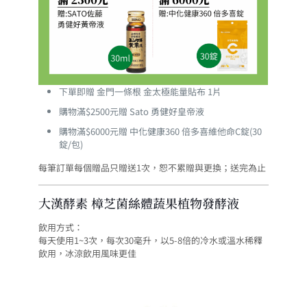
下單即贈 金門一條根 金太極能量貼布 1片
購物滿$2500元贈 Sato 勇健好皇帝液
購物滿$6000元贈 中化健康360 倍多喜維他命C錠(30
錠/包)
每筆訂單每個贈品只贈送1次，恕不累贈與更換；送完為止
大漢酵素 樟芝菌絲體蔬果植物發酵液
飲用方式：
每天使用1~3次，每次30毫升，以5-8倍的冷水或溫水稀釋
飲用，冰涼飲用風味更佳