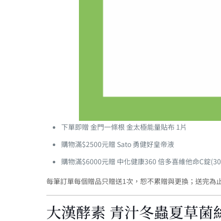
下單即贈 金門一條根 金太極能量貼布 1片
購物滿$2500元贈 Sato 勇健好皇帝液
購物滿$6000元贈 中化健康360 倍多喜維他命C錠(30
每筆訂單每個贈品只贈送1次，恕不累贈與更換；送完為
大漢酵素 青汁冬蟲夏草菌