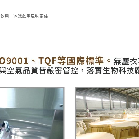
稀釋飲用，冰涼飲用風味更佳