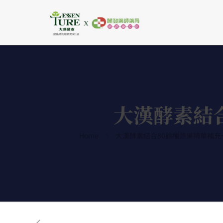
大漢酵素結
Home
大漢酵素結合80餘種蔬果精華補充