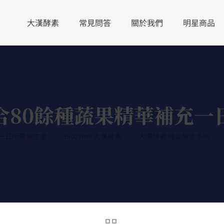
大漢酵素
常見問答
關於我們
明星商品
合80餘種蔬果精華補充一
一日所需維生素
Biozyme 大漢酵素
大漢酵素 機能酵素系列