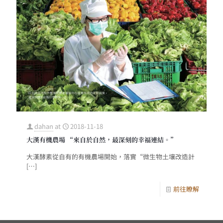
dahan
at
2018-11-18
大漢有機農場 “來自於自然，最深刻的幸福連結。”
大漢酵素從自有的有機農場開始，落實“微生物土壤改造計
[…]
前往瞭解