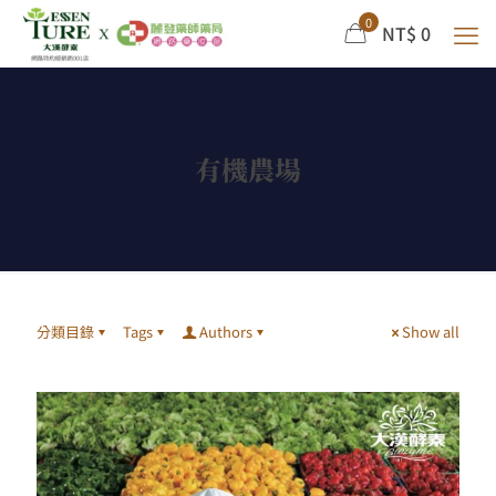
0
NT$ 0
有機農場
分類目錄
Tags
Authors
Show all