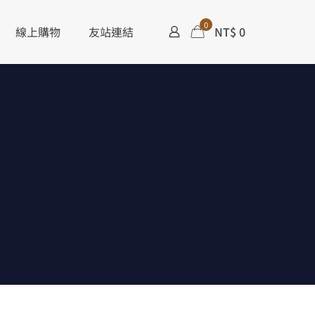
0
線上購物
友站連結
NT$ 0