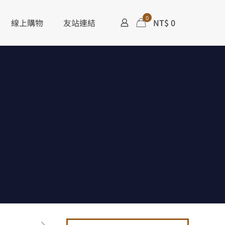
0
線上購物
友站連結
NT$ 0