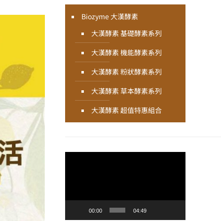
Biozyme 大漢酵素
大漢酵素 基礎酵素系列
大漢酵素 機能酵素系列
大漢酵素 粉狀酵素系列
大漢酵素 草本酵素系列
大漢酵素 超值特惠組合
視
訊
播
放
器
00:00
04:49