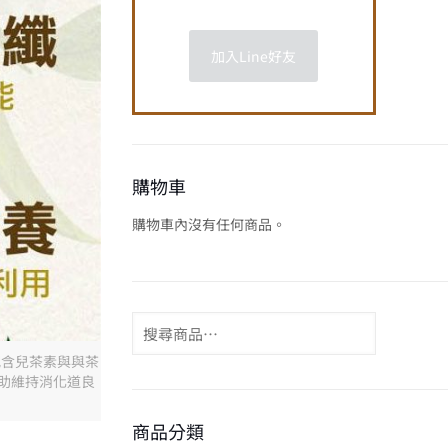
加入Line好友
購物車
購物車內沒有任何商品。
配含兒茶素與與茶
助維持消化道良
商品分類