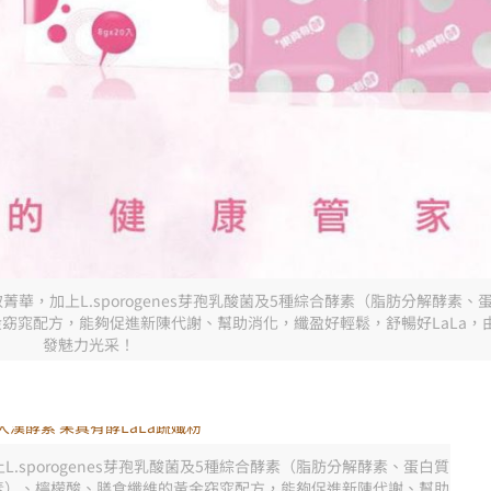
菁華，加上L.sporogenes芽孢乳酸菌及5種綜合酵素（脂肪分解酵素
窈窕配方，能夠促進新陳代謝、幫助消化，纖盈好輕鬆，舒暢好LaLa，
發魅力光采！
.sporogenes芽孢乳酸菌及5種綜合酵素（脂肪分解酵素、蛋白質
素）、檸檬酸、膳食纖維的黃金窈窕配方，能夠促進新陳代謝、幫助