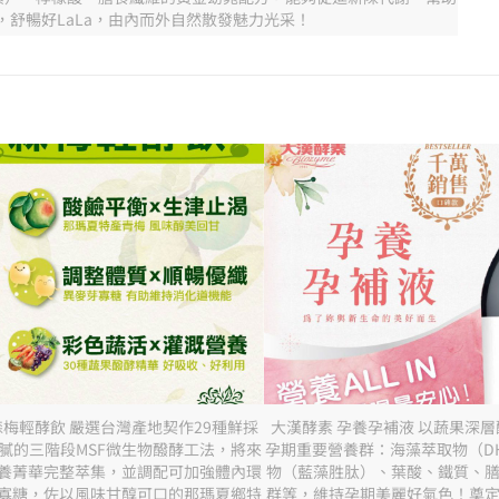
，舒暢好LaLa，由內而外自然散發魅力光采！
森梅輕酵飲 嚴選台灣產地契作29種鮮採
大漢酵素 孕養孕補液 以蔬果深
膩的三階段MSF微生物醱酵工法，將來
孕期重要營養群：海藻萃取物（D
養菁華完整萃集，並調配可加強體內環
物（藍藻胜肽）、葉酸、鐵質、
寡糖，佐以風味甘醇可口的那瑪夏鄉特
群等，維持孕期美麗好氣色！奠