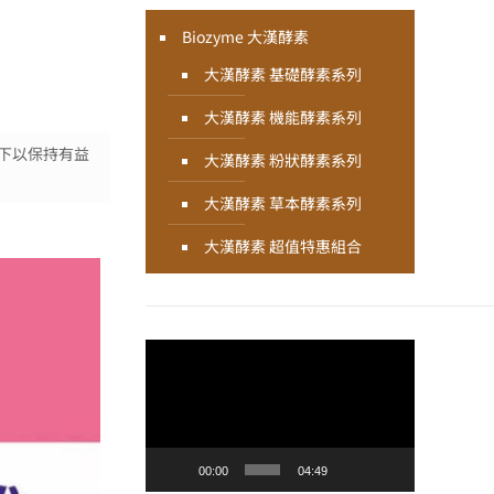
Biozyme 大漢酵素
大漢酵素 基礎酵素系列
大漢酵素 機能酵素系列
以下以保持有益
大漢酵素 粉狀酵素系列
大漢酵素 草本酵素系列
大漢酵素 超值特惠組合
視
訊
播
放
器
00:00
04:49