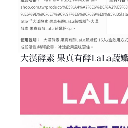
shop.com.tw/product/%E5%A4%A7%E6%BC%A2%E9%
%E6%9E%9C%E7%9C%9F%E6%9C%89%E9%85%B5lal
title="大漢酵素 果真有酵LaLa蔬孅粉">大漢
酵素 果真有酵LaLa蔬孅粉</a>
使用說明：
大漢酵素 果真有酵LaLa蔬孅粉 16入/盒飲用方
成份活性)稀釋飲畢，冰涼飲用風味更佳。
大漢酵素 果真有酵LaLa蔬