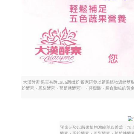
大漢酵素 果真有酵LaLa蔬孅粉 獨家研發以蔬果植物濃縮萃取
粉酵素、鳳梨酵素、葡萄糖酵素）、檸檬酸、膳食纖維的黃金
獨家研發以蔬果植物濃縮萃取菁華，加上L
酵素、澱粉酵素、鳳梨酵素、葡萄糖酵