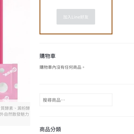
加入Line好友
購物車
購物車內沒有任何商品。
蛋白質酵素、澱粉酵
而外自然散發魅力
商品分類