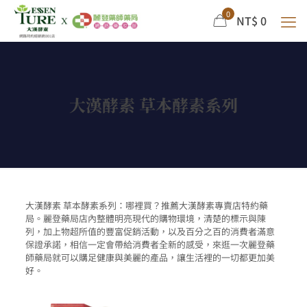
0
NT$ 0
大漢酵素 草本酵素系列
大漢酵素 草本酵素系列：哪裡買？推薦大漢酵素專賣店特約藥
局。麗登藥局店內整體明亮現代的購物環境，清楚的標示與陳
列，加上物超所值的豐富促銷活動，以及百分之百的消費者滿意
保證承諾，相信一定會帶給消費者全新的感受，來逛一次麗登藥
師藥局就可以購足健康與美麗的產品，讓生活裡的一切都更加美
好。